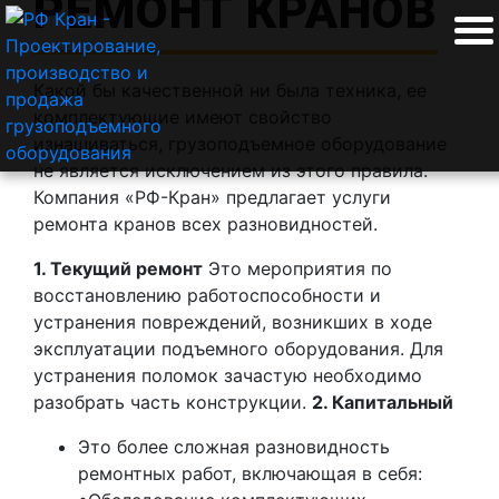
РЕМОНТ КРАНОВ
Какой бы качественной ни была техника, ее
комплектующие имеют свойство
изнашиваться, грузоподъемное оборудование
не является исключением из этого правила.
Компания «РФ-Кран» предлагает услуги
ремонта кранов всех разновидностей.
1. Текущий ремонт
Это мероприятия по
восстановлению работоспособности и
устранения повреждений, возникших в ходе
эксплуатации подъемного оборудования. Для
устранения поломок зачастую необходимо
разобрать часть конструкции.
2. Капитальный
Это более сложная разновидность
ремонтных работ, включающая в себя: